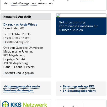
dem
SAE-Management
zusammen.
Kontakt & Anschrift
Nutzungsordnung
Dr. rer. nat. Antje Wiede
Koordinierungszentrum für
Leiterin des KKS
Klinische Studien
Tel.: 0391/67-21 838
Fax: 0391/67-15 898
kks@med.ovgu.de
Otto-von-Guericke-Universität
Medizinische Fakultät,
KKS Magdeburg
Leipziger Str. 44
39120 Magdeburg
Haus 1, Ebene 4, rechts
Anfahrt und Lageplan
Nutzungsentgelte sowie
Beratungsanfrage KKS
Beratungsleistungen
EK-Beratungsübersicht