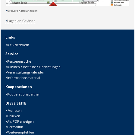
Größere Karte anzeigen
Lageplan Gelände
Links
KKS-Netzwerk
Sicherheitsabfrage:
Service
Personensuche
Kliniken / Institute / Einrichtungen
Veranstaltungskalender
Informationsmaterial
Lösung:
Kooperationen
Kooperationspartner
DIESE SEITE
Vorlesen
Drucken
Als PDF anzeigen
Permalink
Weiterempfehlen