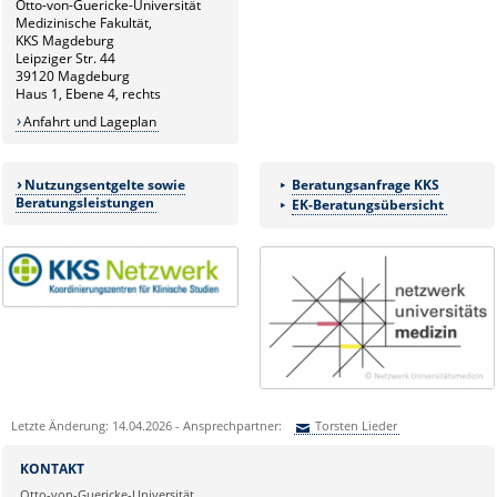
Otto-von-Guericke-Universität
Medizinische Fakultät,
KKS Magdeburg
Leipziger Str. 44
39120 Magdeburg
Haus 1, Ebene 4, rechts
Anfahrt und Lageplan
Nutzungsentgelte sowie
Beratungsanfrage KKS
Beratungsleistungen
EK-Beratungsübersicht
Letzte Änderung: 14.04.2026 - Ansprechpartner:
Torsten Lieder
Sie können eine Nachricht versenden an:
Torsten Lieder
KONTAKT
Ihre E-Mailadresse:
Otto-von-Guericke-Universität