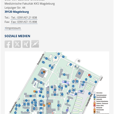
Medizinische Fakultät KKS Magdeburg
Leipziger Str. 44
Ihr Anliegen:
39120 Magdeburg
Tel.:
Tel.: 0391/67-21 838
Fax:
Fax: 0391/67-15 898
Impressum
SOZIALE MEDIEN
Guericke
FM