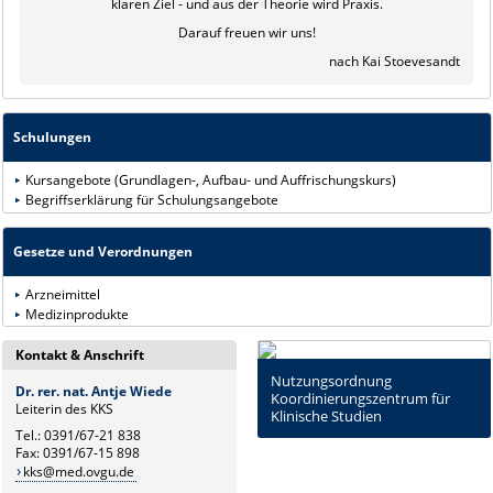
klaren Ziel - und aus der Theorie wird Praxis.
Darauf freuen wir uns!
nach Kai Stoevesandt
Schulungen
Kursangebote (Grundlagen-, Aufbau- und Auffrischungskurs)
Begriffserklärung für Schulungsangebote
Gesetze und Verordnungen
Arzneimittel
Medizinprodukte
Kontakt & Anschrift
Nutzungsordnung
Dr. rer. nat. Antje Wiede
Koordinierungszentrum für
Leiterin des KKS
Klinische Studien
Tel.: 0391/67-21 838
Fax: 0391/67-15 898
kks@med.ovgu.de