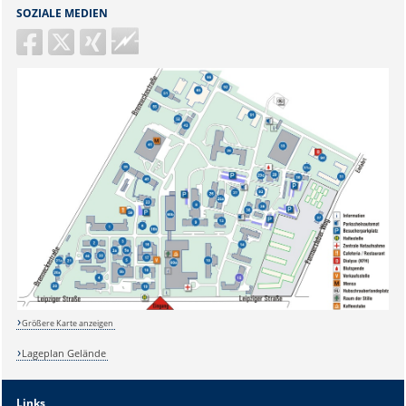
SOZIALE MEDIEN
Guericke
FM
Größere Karte anzeigen
Sicherheitsabfrage:
Lageplan Gelände
Links