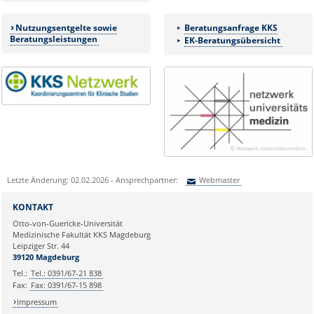
Nutzungsentgelte sowie
Beratungsanfrage KKS
Beratungsleistungen
EK-Beratungsübersicht
Letzte Änderung: 02.02.2026 - Ansprechpartner:
Webmaster
Sie können eine Nachricht versenden an:
Webmaster
KONTAKT
Ihre E-Mailadresse:
Otto-von-Guericke-Universität
Medizinische Fakultät KKS Magdeburg
Leipziger Str. 44
Ihr Anliegen:
39120 Magdeburg
Tel.:
Tel.: 0391/67-21 838
Fax:
Fax: 0391/67-15 898
Impressum